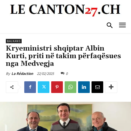
BALKANS
Kryeministri shqiptar Albin
Kurti, priti në takim përfaqësues
nga Medvegja
22/02/2025
0
By
La Rédaction