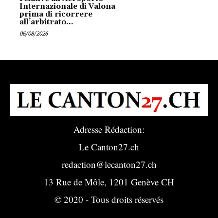
Internazionale di Valona
prima di ricorrere
all’arbitrato...
06/08/2026
Adresse Rédaction:
Le Canton27.ch
redaction@lecanton27.ch
13 Rue de Môle, 1201 Genève CH
© 2020 - Tous droits réservés