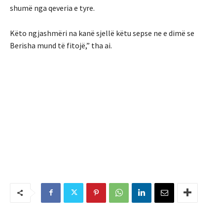
shumë nga qeveria e tyre.
Këto ngjashmëri na kanë sjellë këtu sepse ne e dimë se
Berisha mund të fitojë,” tha ai.