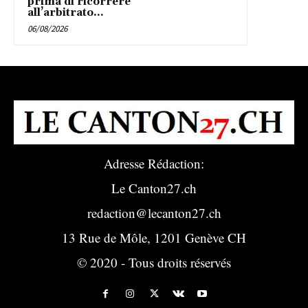
prima di ricorrere
all’arbitrato...
06/08/2026
Adresse Rédaction:
Le Canton27.ch
redaction@lecanton27.ch
13 Rue de Môle, 1201 Genève CH
© 2020 - Tous droits réservés