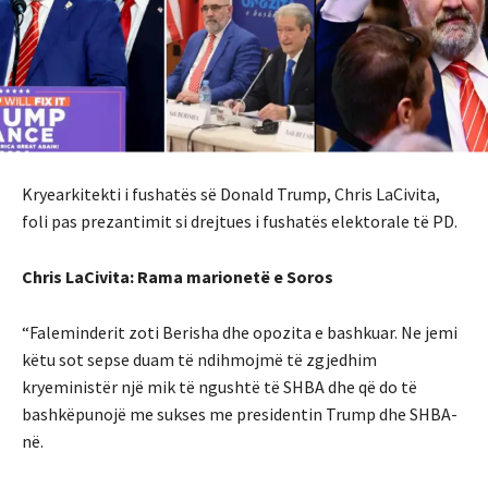
Kryearkitekti i fushatës së Donald Trump, Chris LaCivita,
foli pas prezantimit si drejtues i fushatës elektorale të PD.
Chris LaCivita: Rama marionetë e Soros
“Faleminderit zoti Berisha dhe opozita e bashkuar. Ne jemi
këtu sot sepse duam të ndihmojmë të zgjedhim
kryeministër një mik të ngushtë të SHBA dhe që do të
bashkëpunojë me sukses me presidentin Trump dhe SHBA-
në.