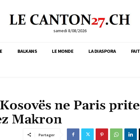
samedi 8/08/2026
E
BALKANS
LE MONDE
LA DIASPORA
FAI
 Kosovës ne Paris prit
cez Makron
Partager