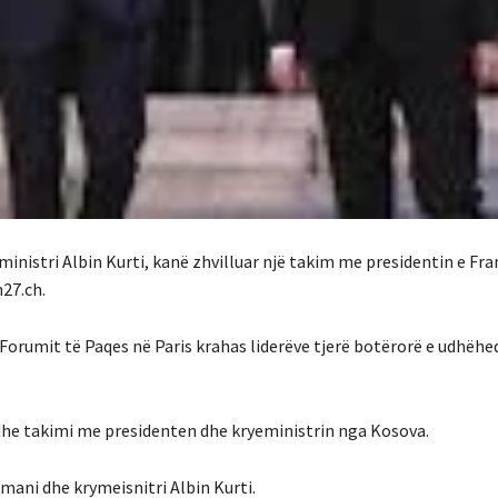
inistri Albin Kurti, kanë zhvilluar një takim me presidentin e Fra
27.ch.
 Forumit të Paqes në Paris krahas liderëve tjerë botërorë e udhëhe
dhe takimi me presidenten dhe kryeministrin nga Kosova.
mani dhe krymeisnitri Albin Kurti.