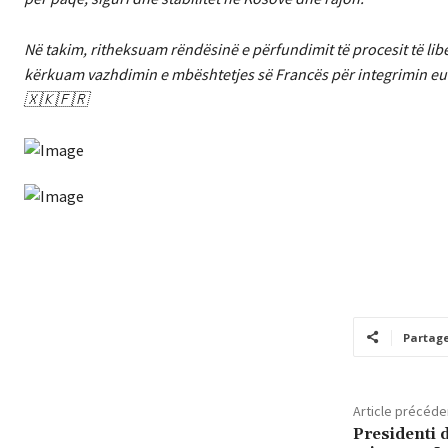
Në takim, ritheksuam rëndësinë e përfundimit të procesit të liber
kërkuam vazhdimin e mbështetjes së Francës për integrimin eu
🇽🇰🇫🇷
Partag
Article précéde
Presidenti d