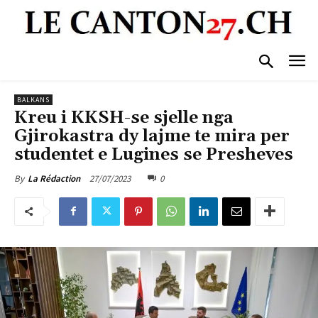
BALKANS
Kreu i KKSH-se sjelle nga
Gjirokastra dy lajme te mira per
studentet e Lugines se Presheves
27/07/2023
0
By
La Rédaction