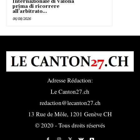
Internazionale di Valona
prima di ricorrere
all’arbitrato...
06/08/2026
Adresse Rédaction:
Le Canton27.ch
redaction@lecanton27.ch
13 Rue de Môle, 1201 Genève CH
© 2020 - Tous droits réservés