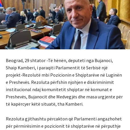
Beograd, 29 shtator -Të hënën, deputeti nga Bujanoci,
Shaip Kamberi, i paraqiti Parlamentit të Serbisë një
projekt-Rezolutë mbi Pozicionin e Shqiptarëve në Luginën
e Preshevës. Rezoluta përfshin njohjen e diskriminimit
institucional ndaj komunitetit shqiptar në komunat e
Preshevës, Bujanocit dhe Medvegjës dhe masa urgjente për
të kapërcyer këtë situatë, tha Kamberi.
Rezoluta gjithashtu përcakton që Parlamenti angazhohet
për përmirësimin e pozicionit të shqiptarëve në përputhje