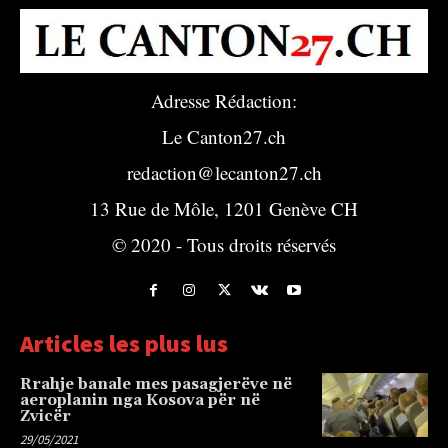
Adresse Rédaction:
Le Canton27.ch
redaction@lecanton27.ch
13 Rue de Môle, 1201 Genève CH
© 2020 - Tous droits réservés
Articles les plus lus
Rrahje banale mes pasagjerëve në
aeroplanin nga Kosova për në
Zvicër
29/05/2021