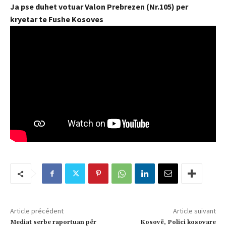
Ja pse duhet votuar Valon Prebrezen (Nr.105) per
kryetar te Fushe Kosoves
Article précédent
Article suivant
Mediat serbe raportuan për
Kosovë, Polici kosovare