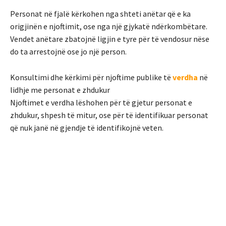
Personat në fjalë kërkohen nga shteti anëtar që e ka
origjinën e njoftimit, ose nga një gjykatë ndërkombëtare.
Vendet anëtare zbatojnë ligjin e tyre për të vendosur nëse
do ta arrestojnë ose jo një person.
Konsultimi dhe kërkimi për njoftime publike të
verdha
në
lidhje me personat e zhdukur
Njoftimet e verdha lëshohen për të gjetur personat e
zhdukur, shpesh të mitur, ose për të identifikuar personat
që nuk janë në gjendje të identifikojnë veten.