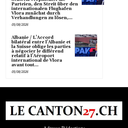
Parteien, den Streit über den
internationalen Flughafen
Vlora zunächst durch
Verhandlungen zu lösen,...
05/08/2026
Albanie / L’Accord
bilatéral entre l’Albanie et
la Suisse oblige les parties
à négocier le différend
relatif à l’Aéroport
international de Vlora
avant tout...
05/08/2026
Adresse Rédaction: