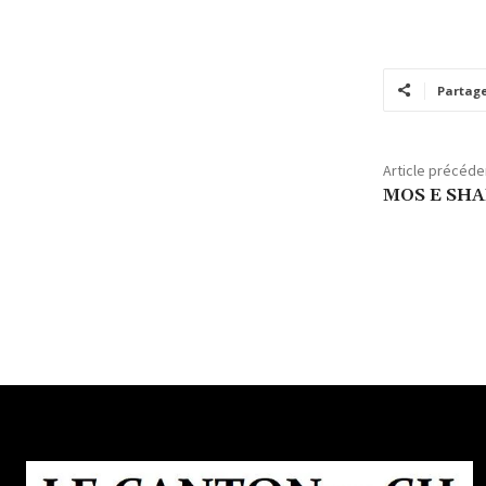
Partag
Article précéde
MOS E SHA