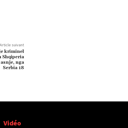
Article suivant
je kriminel
a Shqiperia
 asnje, nga
Serbia 18
Vidéo