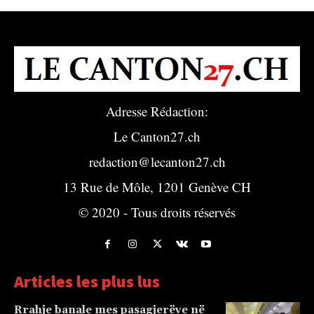
Adresse Rédaction:
Le Canton27.ch
redaction@lecanton27.ch
13 Rue de Môle, 1201 Genève CH
© 2020 - Tous droits réservés
Articles les plus lus
Rrahje banale mes pasagjerëve në