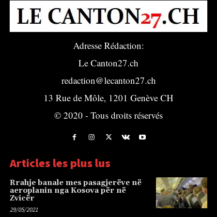
Adresse Rédaction:
Le Canton27.ch
redaction@lecanton27.ch
13 Rue de Môle, 1201 Genève CH
© 2020 - Tous droits réservés
Articles les plus lus
Rrahje banale mes pasagjerëve në
aeroplanin nga Kosova për në
Zvicër
29/05/2021