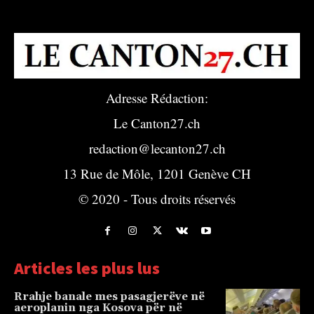
Adresse Rédaction:
Le Canton27.ch
redaction@lecanton27.ch
13 Rue de Môle, 1201 Genève CH
© 2020 - Tous droits réservés
Articles les plus lus
Rrahje banale mes pasagjerëve në
aeroplanin nga Kosova për në