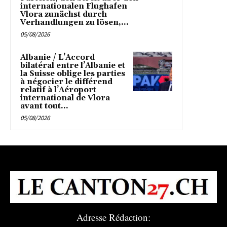
internationalen Flughafen
Vlora zunächst durch
Verhandlungen zu lösen,...
05/08/2026
Albanie / L’Accord
bilatéral entre l’Albanie et
la Suisse oblige les parties
à négocier le différend
relatif à l’Aéroport
international de Vlora
avant tout...
05/08/2026
Adresse Rédaction: