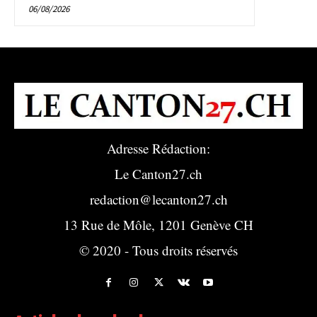
06/08/2026
Adresse Rédaction:
Le Canton27.ch
redaction@lecanton27.ch
13 Rue de Môle, 1201 Genève CH
© 2020 - Tous droits réservés