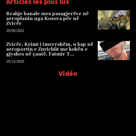
Articles les plus lus
Rrahje banale mes pasagjerëve në
aeroplanin nga Kosova për në
Zvicër
29/05/2021
Zvicër, Krimi i tmerrshëm, u kap në
aeroportin e Zurichüt me kokën e
gjyshes në çantë, Fatmir T…
25/11/2020
Vidéo