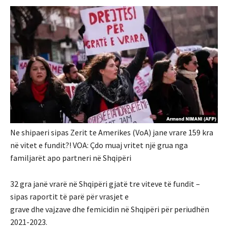
Ne shipaeri sipas Zerit te Amerikes (VoA) jane vrare 159 kra
në vitet e fundit?! VOA: Çdo muaj vritet një grua nga
familjarët apo partneri në Shqipëri
32 gra janë vrarë në Shqipëri gjatë tre viteve të fundit –
sipas raportit të parë për vrasjet e
grave dhe vajzave dhe femicidin në Shqipëri për periudhën
2021-2023.