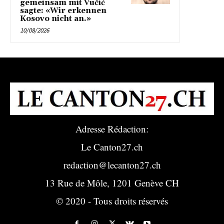
gemeinsam mit Vučić
sagte: «Wir erkennen
Kosovo nicht an.»
10/08/2026
Adresse Rédaction:
Le Canton27.ch
redaction@lecanton27.ch
13 Rue de Môle, 1201 Genève CH
© 2020 - Tous droits réservés