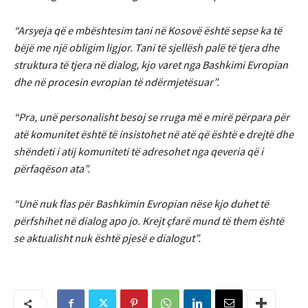
“Arsyeja që e mbështesim tani në Kosovë është sepse ka të
bëjë me një obligim ligjor. Tani të sjellësh palë të tjera dhe
struktura të tjera në dialog, kjo varet nga Bashkimi Evropian
dhe në procesin evropian të ndërmjetësuar”.
“Pra, unë personalisht besoj se rruga më e mirë përpara për
atë komunitet është të insistohet në atë që është e drejtë dhe
shëndeti i atij komuniteti të adresohet nga qeveria që i
përfaqëson ata”.
“Unë nuk flas për Bashkimin Evropian nëse kjo duhet të
përfshihet në dialog apo jo. Krejt çfarë mund të them është
se aktualisht nuk është pjesë e dialogut”.