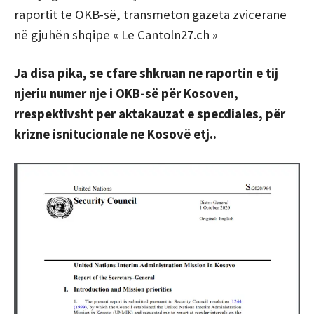
raportit te OKB-së, transmeton gazeta zvicerane
në gjuhën shqipe « Le Cantoln27.ch »
Ja disa pika, se cfare shkruan ne raportin e tij
njeriu numer nje i OKB-së për Kosoven,
rrespektivsht per aktakauzat e specdiales, për
krizne isnitucionale ne Kosovë etj..