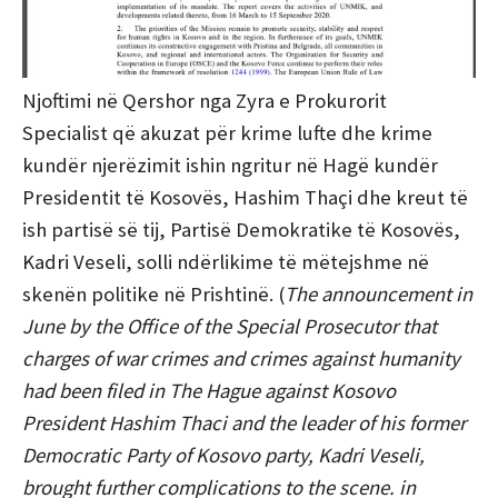
Njoftimi në Qershor nga Zyra e Prokurorit
Specialist që akuzat për krime lufte dhe krime
kundër njerëzimit ishin ngritur në Hagë kundër
Presidentit të Kosovës, Hashim Thaçi dhe kreut të
ish partisë së tij, Partisë Demokratike të Kosovës,
Kadri Veseli, solli ndërlikime të mëtejshme në
skenën politike në Prishtinë. (
The announcement in
June by the Office of the Special Prosecutor that
charges of war crimes and crimes against humanity
had been filed in The Hague against Kosovo
President Hashim Thaci and the leader of his former
Democratic Party of Kosovo party, Kadri Veseli,
brought further complications to the scene. in