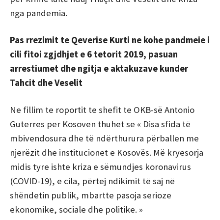
nga pandemia.
Pas rrezimit te Qeverise Kurti ne kohe pandmeie i
cili fitoi zgjdhjet e 6 tetorit 2019, pasuan
arrestiumet dhe ngitja e aktakuzave kunder
Tahcit dhe Veselit
Ne fillim te roportit te shefit te OKB-së Antonio
Guterres per Kosoven thuhet se « Disa sfida të
mbivendosura dhe të ndërthurura përballen me
njerëzit dhe institucionet e Kosovës. Më kryesorja
midis tyre ishte kriza e sëmundjes koronavirus
(COVID-19), e cila, përtej ndikimit të saj në
shëndetin publik, mbartte pasoja serioze
ekonomike, sociale dhe politike. »