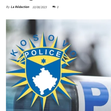
By
La Rédaction
10/08/2023
0