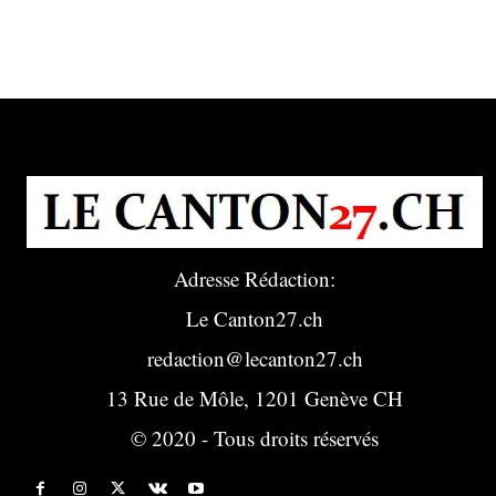
Adresse Rédaction:
Le Canton27.ch
redaction@lecanton27.ch
13 Rue de Môle, 1201 Genève CH
© 2020 - Tous droits réservés