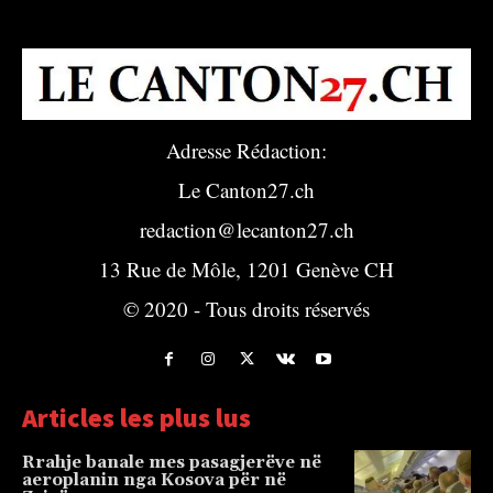
Adresse Rédaction:
Le Canton27.ch
redaction@lecanton27.ch
13 Rue de Môle, 1201 Genève CH
© 2020 - Tous droits réservés
Articles les plus lus
Rrahje banale mes pasagjerëve në
aeroplanin nga Kosova për në