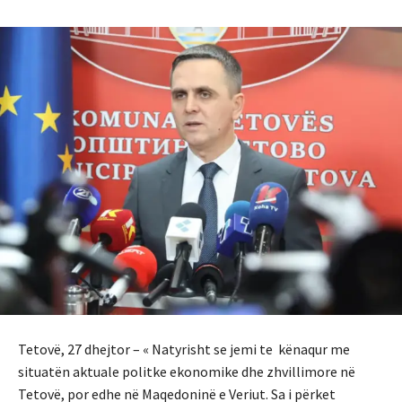
Tetovë, 27 dhejtor – « Natyrisht se jemi te kënaqur me
situatën aktuale politke ekonomike dhe zhvillimore në
Tetovë, por edhe në Maqedoninë e Veriut. Sa i përket