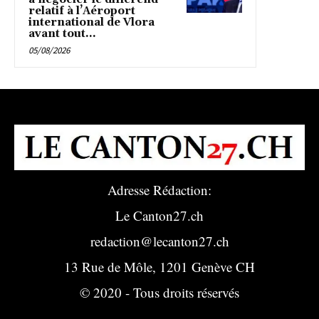
relatif à l’Aéroport
international de Vlora
avant tout...
05/08/2026
Adresse Rédaction:
Le Canton27.ch
redaction@lecanton27.ch
13 Rue de Môle, 1201 Genève CH
© 2020 - Tous droits réservés