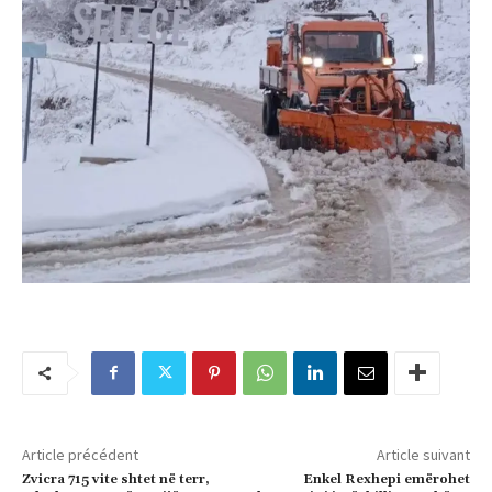
Article précédent
Article suivant
Zvicra 715 vite shtet në terr,
Enkel Rexhepi emërohet