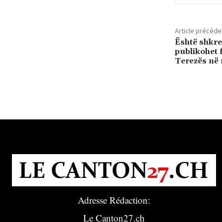
Article précéde
Është shkre
publikohet f
Terezës në
Adresse Rédaction:
Le Canton27.ch