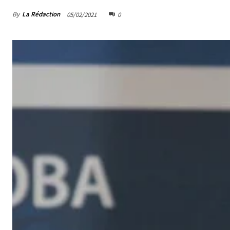
By
La Rédaction
05/02/2021
0