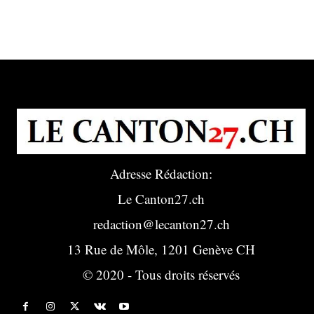
Adresse Rédaction:
Le Canton27.ch
redaction@lecanton27.ch
13 Rue de Môle, 1201 Genève CH
© 2020 - Tous droits réservés