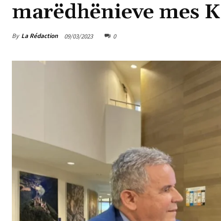
marëdhënieve mes Ko
By
La Rédaction
09/03/2023
0