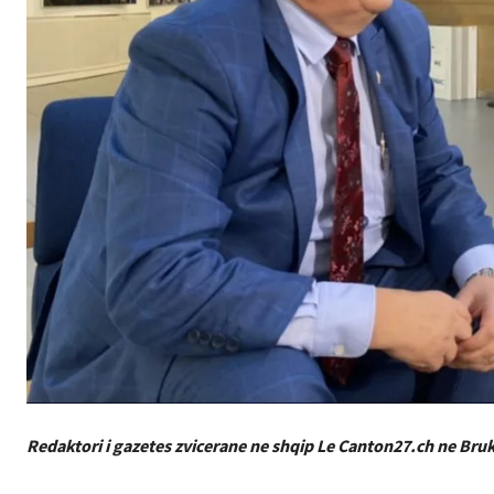
Redaktori i gazetes zvicerane ne shqip Le Canton27.ch ne Bru