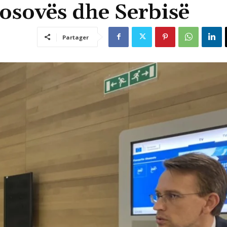
sovës dhe Serbisë
Partager