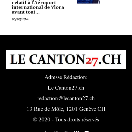
relatif à l’Aéroport
international de Vlora
avant tout...
05/08/2026
Adresse Rédaction:
Le Canton27.ch
redaction@lecanton27.ch
13 Rue de Môle, 1201 Genève CH
© 2020 - Tous droits réservés