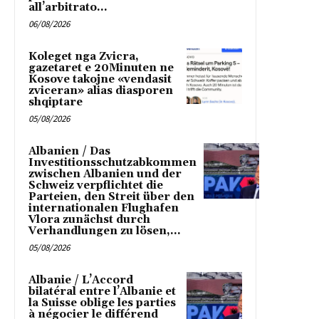
all’arbitrato...
06/08/2026
Koleget nga Zvicra,
gazetaret e 20Minuten ne
Kosove takojne «vendasit
zviceran» alias diasporen
shqiptare
05/08/2026
Albanien / Das
Investitionsschutzabkommen
zwischen Albanien und der
Schweiz verpflichtet die
Parteien, den Streit über den
internationalen Flughafen
Vlora zunächst durch
Verhandlungen zu lösen,...
05/08/2026
Albanie / L’Accord
bilatéral entre l’Albanie et
la Suisse oblige les parties
à négocier le différend