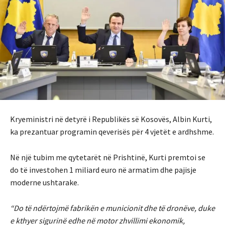
Kryeministri në detyrë i Republikës së Kosovës, Albin Kurti,
ka prezantuar programin qeverisës për 4 vjetët e ardhshme.
Në një tubim me qytetarët në Prishtinë, Kurti premtoi se
do të investohen 1 miliard euro në armatim dhe pajisje
moderne ushtarake.
“Do të ndërtojmë fabrikën e municionit dhe të dronëve, duke
e kthyer sigurinë edhe në motor zhvillimi ekonomik,