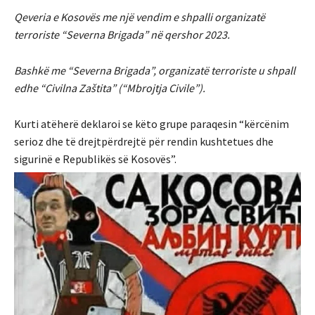
Qeveria e Kosovës me një vendim e shpalli organizatë
terroriste “Severna Brigada” në qershor 2023.
Bashkë me “Severna Brigada”, organizatë terroriste u shpall
edhe “Civilna Zaštita” (“Mbrojtja Civile”).
Kurti atëherë deklaroi se këto grupe paraqesin “kërcënim
serioz dhe të drejtpërdrejtë për rendin kushtetues dhe
sigurinë e Republikës së Kosovës”.