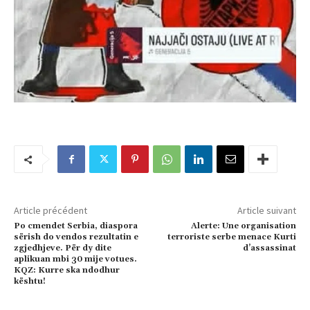
Article précédent
Article suivant
Po cmendet Serbia, diaspora
Alerte: Une organisation
sërish do vendos rezultatin e
terroriste serbe menace Kurti
zgjedhjeve. Për dy dite
d’assassinat
aplikuan mbi 30 mije votues.
KQZ: Kurre ska ndodhur
kështu!