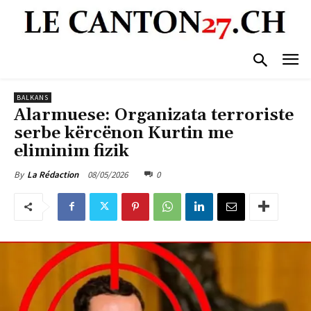
BALKANS
Alarmuese: Organizata terroriste
serbe kërcënon Kurtin me
eliminim fizik
08/05/2026
0
By
La Rédaction