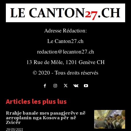
Adresse Rédaction:
Le Canton27.ch
redaction@lecanton27.ch
13 Rue de Môle, 1201 Genève CH
© 2020 - Tous droits réservés
Articles les plus lus
Rrahje banale mes pasagjerëve në
aeroplanin nga Kosova për në
Zvicër
29/05/2021