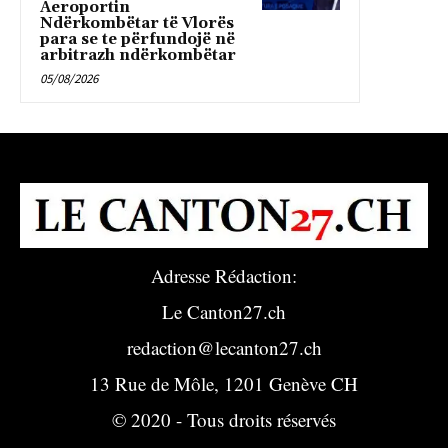
Aeroportin
Ndërkombëtar të Vlorës
para se te përfundojë në
arbitrazh ndërkombëtar
05/08/2026
Adresse Rédaction:
Le Canton27.ch
redaction@lecanton27.ch
13 Rue de Môle, 1201 Genève CH
© 2020 - Tous droits réservés