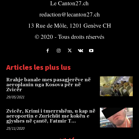
Le Canton27.ch
redaction@lecanton27.ch
13 Rue de Môle, 1201 Genève CH
© 2020 - Tous droits réservés
Articles les plus lus
Rrahje banale mes pasagjerëve në
aeroplanin nga Kosova për në
Zvicër
29/05/2021
Zvicër, Krimi i tmerrshëm, u kap në
aeroportin e Zurichüt me kokën e
gjyshes në çantë, Fatmir T…
25/11/2020