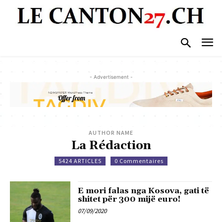
- Advertisement -
AUTHOR NAME
La Rédaction
5424 ARTICLES
0 Commentaires
E mori falas nga Kosova, gati të
shitet për 300 mijë euro!
07/09/2020