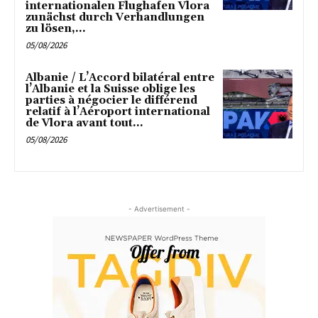
internationalen Flughafen Vlora
zunächst durch Verhandlungen
zu lösen,...
05/08/2026
Albanie / L’Accord bilatéral entre
l’Albanie et la Suisse oblige les
parties à négocier le différend
relatif à l’Aéroport international
de Vlora avant tout...
05/08/2026
- Advertisement -