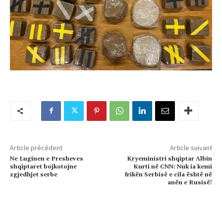
Article précédent
Article suivant
Ne Luginen e Presheves
Kryeministri shqiptar Albin
shqiptaret bojkotojne
Kurti në CNN: Nuk ia kemi
zgjedhjet serbe
frikën Serbisë e cila është në
anën e Rusisë!