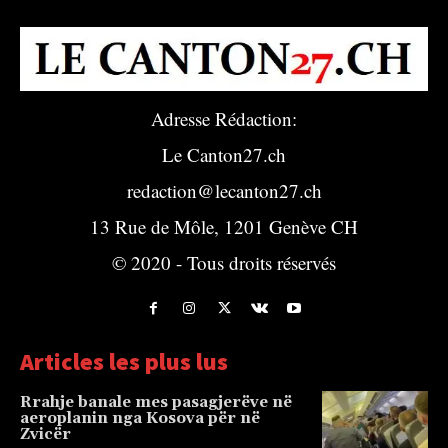
Adresse Rédaction:
Le Canton27.ch
redaction@lecanton27.ch
13 Rue de Môle, 1201 Genève CH
© 2020 - Tous droits réservés
Articles les plus lus
Rrahje banale mes pasagjerëve në
aeroplanin nga Kosova për në
Zvicër