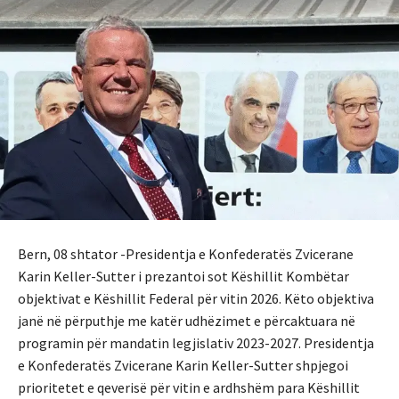
Bern, 08 shtator -Presidentja e Konfederatës Zvicerane
Karin Keller-Sutter i prezantoi sot Këshillit Kombëtar
objektivat e Këshillit Federal për vitin 2026. Këto objektiva
janë në përputhje me katër udhëzimet e përcaktuara në
programin për mandatin legjislativ 2023-2027. Presidentja
e Konfederatës Zvicerane Karin Keller-Sutter shpjegoi
prioritetet e qeverisë për vitin e ardhshëm para Këshillit