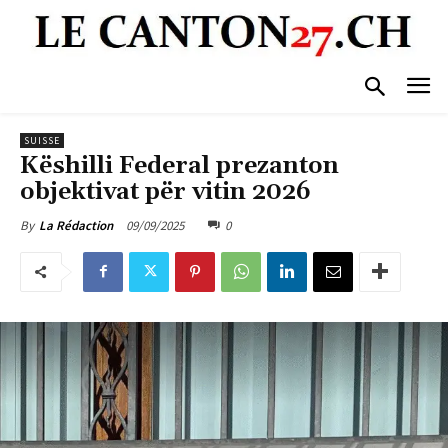
SUISSE
Këshilli Federal prezanton
objektivat për vitin 2026
09/09/2025
0
By
La Rédaction