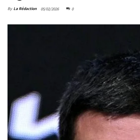
By
La Rédaction
05/02/2026
0