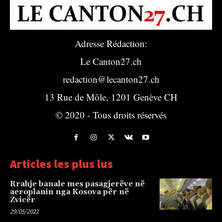
Adresse Rédaction:
Le Canton27.ch
redaction@lecanton27.ch
13 Rue de Môle, 1201 Genève CH
© 2020 - Tous droits réservés
Articles les plus lus
Rrahje banale mes pasagjerëve në
aeroplanin nga Kosova për në
Zvicër
29/05/2021