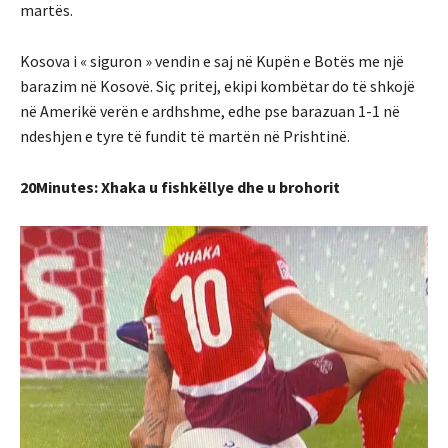
martës.
Kosova i « siguron » vendin e saj në Kupën e Botës me një
barazim në Kosovë. Siç pritej, ekipi kombëtar do të shkojë
në Amerikë verën e ardhshme, edhe pse barazuan 1-1 në
ndeshjen e tyre të fundit të martën në Prishtinë.
20Minutes: Xhaka u fishkëllye dhe u brohorit