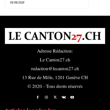
05/08/2026
Adresse Rédaction:
Le Canton27.ch
redaction@lecanton27.ch
13 Rue de Môle, 1201 Genève CH
© 2020 - Tous droits réservés