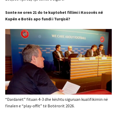
Sonte ne oren 21 do te kuptohet fillimi i Kosovës në
Kupën e Botës apo fundi i Turqisë?
“Dardanët” fituan 4-3 dhe kështu siguruan kualifikimin në
finalen e “play-offit” të Botërorit 2026.