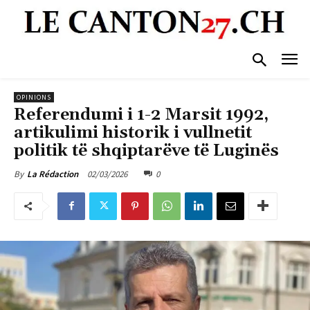
OPINIONS
Referendumi i 1-2 Marsit 1992,
artikulimi historik i vullnetit
politik të shqiptarëve të Luginës
02/03/2026
0
By
La Rédaction