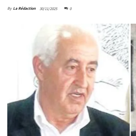
By
La Rédaction
30/11/2025
0