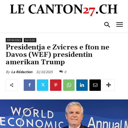
OPINIONS
SUISSE
Presidentja e Zvicres e fton ne
Davos (WEF) presidentin
amerikan Trump
31/10/2025
0
By
La Rédaction