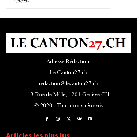
05/08/2026
Adresse Rédaction:
Le Canton27.ch
redaction@lecanton27.ch
13 Rue de Môle, 1201 Genève CH
© 2020 - Tous droits réservés
Articles les plus lus