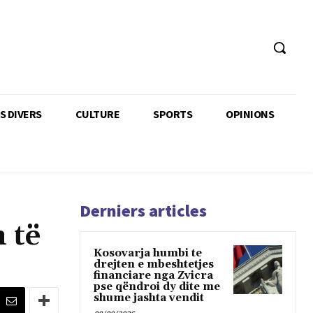
TS DIVERS
CULTURE
SPORTS
OPINIONS
Derniers articles
 të
Kosovarja humbi te
drejten e mbeshtetjes
financiare nga Zvicra
pse qëndroi dy dite me
shume jashta vendit