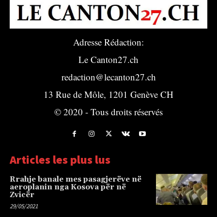
Adresse Rédaction:
Le Canton27.ch
redaction@lecanton27.ch
13 Rue de Môle, 1201 Genève CH
© 2020 - Tous droits réservés
Articles les plus lus
Rrahje banale mes pasagjerëve në
aeroplanin nga Kosova për në
Zvicër
29/05/2021