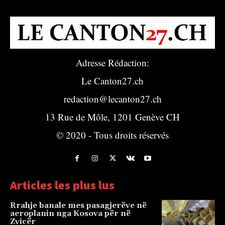
Adresse Rédaction:
Le Canton27.ch
redaction@lecanton27.ch
13 Rue de Môle, 1201 Genève CH
© 2020 - Tous droits réservés
Articles les plus lus
Rrahje banale mes pasagjerëve në
aeroplanin nga Kosova për në
Zvicër