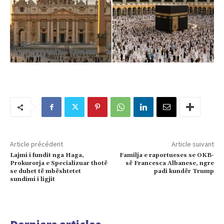
Article précédent
Article suivant
Lajmi i fundit nga Haga,
Familja e raportueses se OKB-
Prokurorja e Specializuar thotë
së Francesca Albanese, ngre
se duhet të mbështetet
padi kundër Trump
sundimi i ligjit