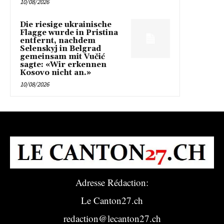
10/08/2026
Die riesige ukrainische
Flagge wurde in Pristina
entfernt, nachdem
Selenskyj in Belgrad
gemeinsam mit Vučić
sagte: «Wir erkennen
Kosovo nicht an.»
10/08/2026
Adresse Rédaction:
Le Canton27.ch
redaction@lecanton27.ch