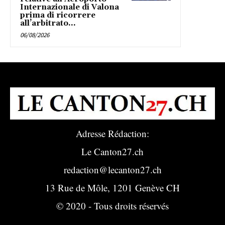
Internazionale di Valona
prima di ricorrere
all’arbitrato...
06/08/2026
Adresse Rédaction:
Le Canton27.ch
redaction@lecanton27.ch
13 Rue de Môle, 1201 Genève CH
© 2020 - Tous droits réservés