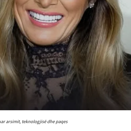
tuar arsimit, teknologjisë dhe paqes