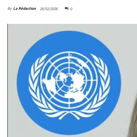
By
La Rédaction
26/02/2026
0