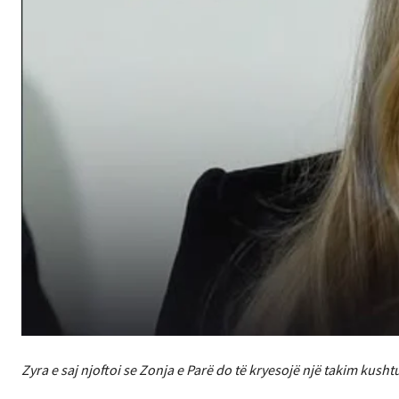
Zyra e saj njoftoi se Zonja e Parë do të kryesojë një takim kush