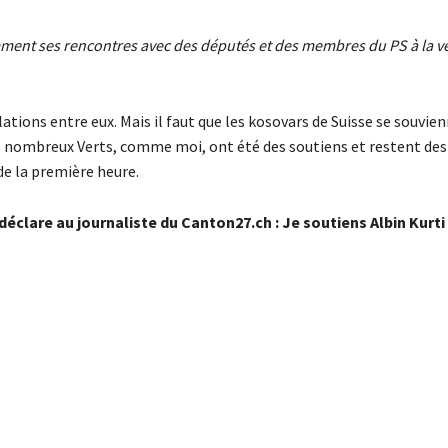
mment ses rencontres avec des députés et des membres du PS à la ve
lations entre eux. Mais il faut que les kosovars de Suisse se souvie
 De nombreux Verts, comme moi, ont été des soutiens et restent des
de la première heure.
éclare au journaliste du Canton27.ch : Je soutiens Albin Kurti