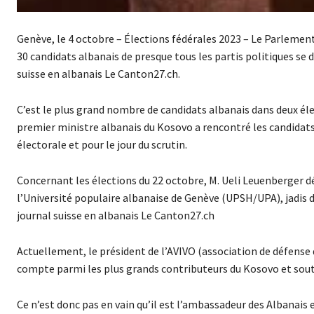
Genève, le 4 octobre – Élections fédérales 2023 – Le Parlement
30 candidats albanais de presque tous les partis politiques se 
suisse en albanais Le Canton27.ch.
C’est le plus grand nombre de candidats albanais dans deux élec
premier ministre albanais du Kosovo a rencontré les candidats 
électorale et pour le jour du scrutin.
Concernant les élections du 22 octobre, M. Ueli Leuenberger déc
l’Université populaire albanaise de Genève (UPSH/UPA), jadis dé
journal suisse en albanais Le Canton27.ch
Actuellement, le président de l’AVIVO (association de défense
compte parmi les plus grands contributeurs du Kosovo et sout
Ce n’est donc pas en vain qu’il est l’ambassadeur des Albanais e