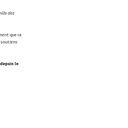
ille des
nnent que ce
 soutiens
 depuis le