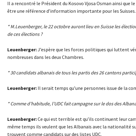
Il a rencontré le Président du Kosovo Vjosa Osman ainsi que 
être une référence d’information importante pour les Suisses.
* M.Leuenberger, le 22 octobre auront lieu en Suisse les électio
de ces élections ?
Leuenberger:
J’espère que les forces politiques qui luttent vé
nombreuses dans les deux Chambres.
* 30 candidats albanais de tous les partis des 26 cantons parti
Leuenberger:
Il serait temps qu’une personnes issue de la com
* Comme d’habitude, l’UDC fait campagne sur le dos des Albana
Leuenberger:
Ce qui est terrible est qu’ils continuent leur c
même temps ils veulent que les Albanais avec la nationalité suis
trouvent comme candidats sur des listes UDC.