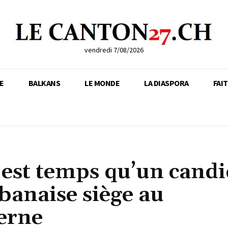
vendredi 7/08/2026
E
BALKANS
LE MONDE
LA DIASPORA
FAI
l est temps qu’un candi
banaise siège au
erne