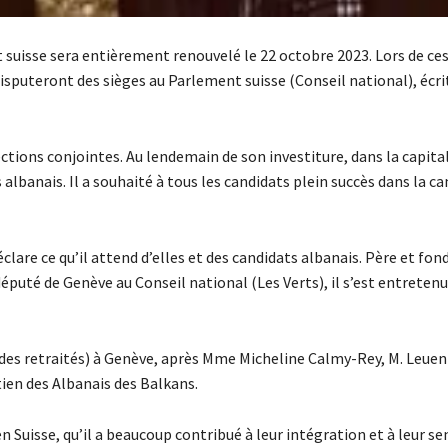
 suisse sera entièrement renouvelé le 22 octobre 2023. Lors de ces
disputeront des sièges au Parlement suisse (Conseil national), écrit
tions conjointes. Au lendemain de son investiture, dans la capital
albanais. Il a souhaité à tous les candidats plein succès dans la 
lare ce qu’il attend d’elles et des candidats albanais. Père et fon
puté de Genève au Conseil national (Les Verts), il s’est entretenu
 des retraités) à Genève, après Mme Micheline Calmy-Rey, M. Leue
ien des Albanais des Balkans.
n Suisse, qu’il a beaucoup contribué à leur intégration et à leur sen