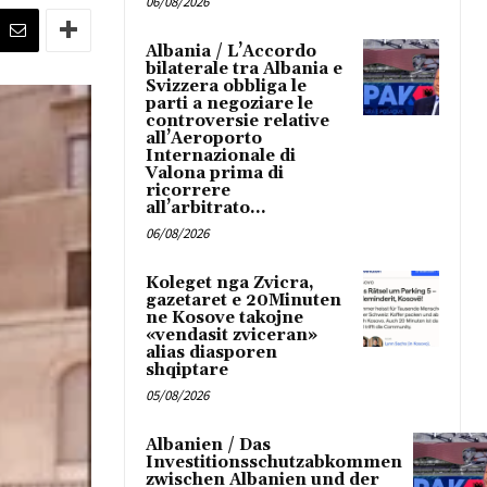
06/08/2026
Albania / L’Accordo
bilaterale tra Albania e
Svizzera obbliga le
parti a negoziare le
controversie relative
all’Aeroporto
Internazionale di
Valona prima di
ricorrere
all’arbitrato...
06/08/2026
Koleget nga Zvicra,
gazetaret e 20Minuten
ne Kosove takojne
«vendasit zviceran»
alias diasporen
shqiptare
05/08/2026
Albanien / Das
Investitionsschutzabkommen
zwischen Albanien und der