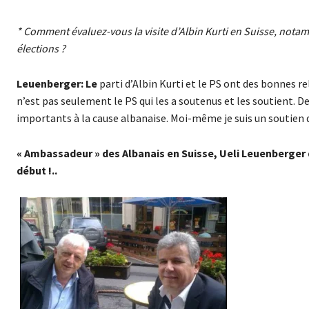
* Comment évaluez-vous la visite d’Albin Kurti en Suisse, nota
élections ?
Leuenberger: Le
parti d’Albin Kurti et le PS ont des bonnes re
n’est pas seulement le PS qui les a soutenus et les soutient.
importants à la cause albanaise. Moi-même je suis un soutien 
« Ambassadeur » des Albanais en Suisse, Ueli Leuenberger d
début !..