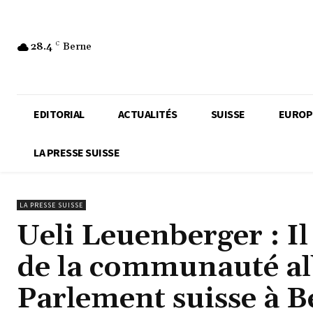
28.4
C
Berne
EDITORIAL
ACTUALITÉS
SUISSE
EUROP
LA PRESSE SUISSE
LA PRESSE SUISSE
Ueli Leuenberger : I
de la communauté al
Parlement suisse à B