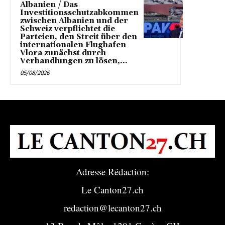
Albanien / Das
Investitionsschutzabkommen
zwischen Albanien und der
Schweiz verpflichtet die
Parteien, den Streit über den
internationalen Flughafen
Vlora zunächst durch
Verhandlungen zu lösen,...
05/08/2026
Adresse Rédaction:
Le Canton27.ch
redaction@lecanton27.ch