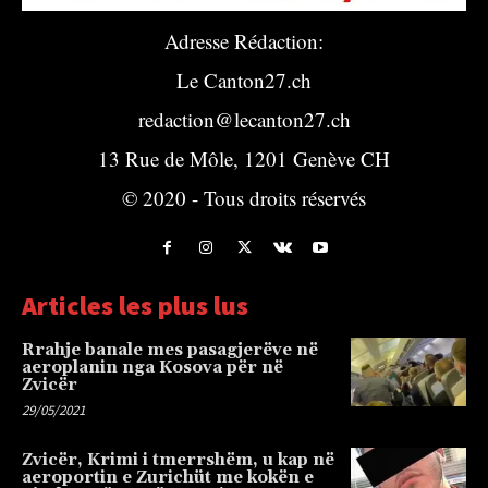
Adresse Rédaction:
Le Canton27.ch
redaction@lecanton27.ch
13 Rue de Môle, 1201 Genève CH
© 2020 - Tous droits réservés
Articles les plus lus
Rrahje banale mes pasagjerëve në
aeroplanin nga Kosova për në
Zvicër
29/05/2021
Zvicër, Krimi i tmerrshëm, u kap në
aeroportin e Zurichüt me kokën e