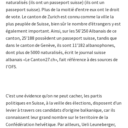
naturalisés (ils ont un passeport suisse) (ils ont un
passeport suisse). Plus de la moitié d’entre eux ont le droit
de vote. Le canton de Zurich est connu comme la ville la
plus peuplée de Suisse, bien sûr le nombre d’étrangers y est
également important. Ainsi, sur les 56’250 Albanais de ce
canton, 25’188 possèdent un passeport suisse, tandis que
dans le canton de Genève, ils sont 11’182 albanophones,
dont plus de 5000 naturalisés, écrit le journal suisse
albanais «Le Canton27.ch», fait référence à des sources de
l’OFS.
C’est une évidence qu’on ne peut cacher, les partis
politiques en Suisse, à la veille des élections, disposent d’un
levier à travers ces candidats d’origine balkanique, car ils
connaissent leur grand nombre sur le territoire de la
Confédération helvétique. Par ailleurs, Ueli Leuneberger,