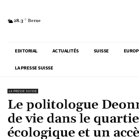
28.3
C
Berne
EDITORIAL
ACTUALITÉS
SUISSE
EUROP
LA PRESSE SUISSE
LA PRESSE SUISSE
Le politologue Deonn
de vie dans le quartie
écologique et un accè