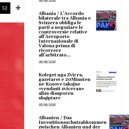
06/08/2026
Albania / L’Accordo
bilaterale tra Albania e
Svizzera obbliga le
parti a negoziare le
controversie relative
all’Aeroporto
Internazionale di
Valona prima di
ricorrere
all’arbitrato...
06/08/2026
Koleget nga Zvicra,
gazetaret e 20Minuten
ne Kosove takojne
«vendasit zviceran»
alias diasporen
shqiptare
05/08/2026
Albanien / Das
Investitionsschutzabkommen
zwischen Albanien und der