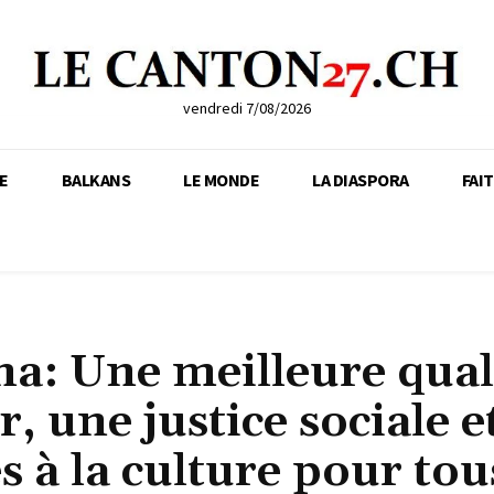
vendredi 7/08/2026
E
BALKANS
LE MONDE
LA DIASPORA
FAI
a: Une meilleure qual
r, une justice sociale e
s à la culture pour tou