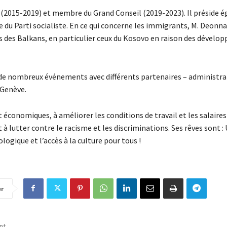
e (2015-2019) et membre du Grand Conseil (2019-2023). Il préside
du Parti socialiste. En ce qui concerne les immigrants, M. Deonn
és des Balkans, en particulier ceux du Kosovo en raison des dével
sé de nombreux événements avec différents partenaires – administra
 Genève.
économiques, à améliorer les conditions de travail et les salaires 
 à lutter contre le racisme et les discriminations. Ses rêves sont :
ologique et l’accès à la culture pour tous !
er
nt