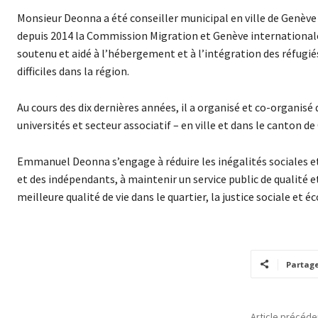
Monsieur Deonna a été conseiller municipal en ville de Genèv
depuis 2014 la Commission Migration et Genève internationale 
soutenu et aidé à l’hébergement et à l’intégration des réfugi
difficiles dans la région.
Au cours des dix dernières années, il a organisé et co-organi
universités et secteur associatif – en ville et dans le canton de
Emmanuel Deonna s’engage à réduire les inégalités sociales et 
et des indépendants, à maintenir un service public de qualité et
meilleure qualité de vie dans le quartier, la justice sociale et éc
Partag
Article précéde