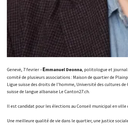
E
Genevë, 7 fevrier –
mmanuel Deonna
, politologue et journal
comité de plusieurs associations : Maison de quartier de Plain
Ligue suisse des droits de l’homme, Université des cultures de
suisse de langue albanaise Le Canton27.ch.
Il est candidat pour les élections au Conseil municipal en vill
Une meilleure qualité de vie dans le quartier, une justice social