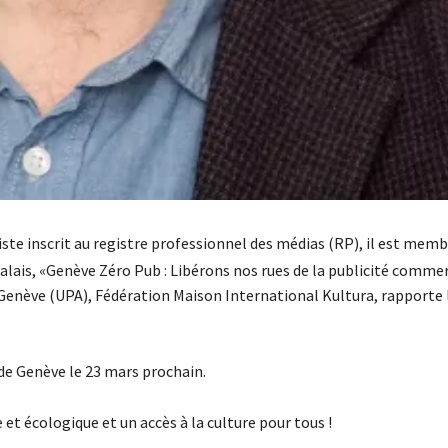
iste inscrit au registre professionnel des médias (RP), il est memb
palais, «Genève Zéro Pub : Libérons nos rues de la publicité commer
 Genève (UPA), Fédération Maison International Kultura, rapporte 
e de Genève le 23 mars prochain.
e et écologique et un accès à la culture pour tous !