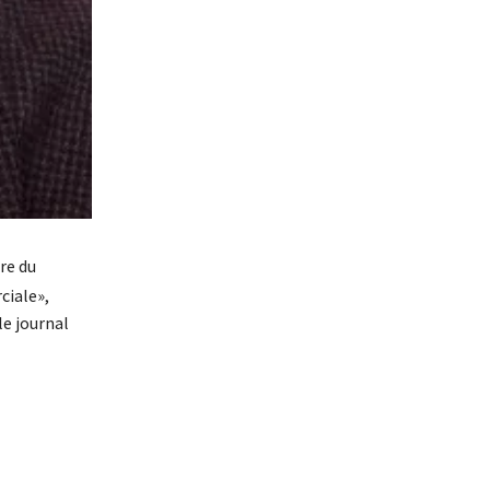
re du
ciale»,
le journal