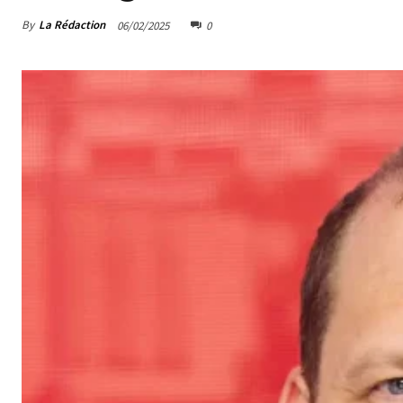
By
La Rédaction
06/02/2025
0