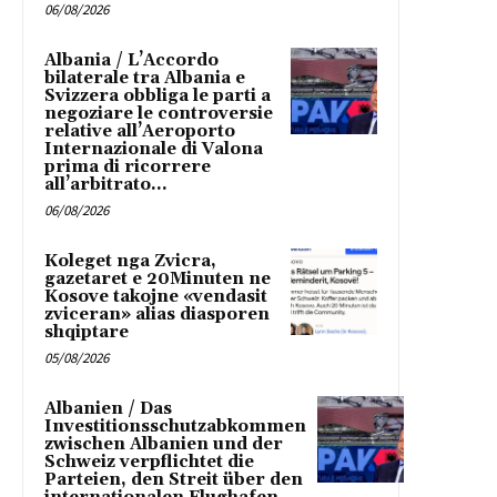
06/08/2026
Albania / L’Accordo
bilaterale tra Albania e
Svizzera obbliga le parti a
negoziare le controversie
relative all’Aeroporto
Internazionale di Valona
prima di ricorrere
all’arbitrato...
06/08/2026
Koleget nga Zvicra,
gazetaret e 20Minuten ne
Kosove takojne «vendasit
zviceran» alias diasporen
shqiptare
05/08/2026
Albanien / Das
Investitionsschutzabkommen
zwischen Albanien und der
Schweiz verpflichtet die
Parteien, den Streit über den