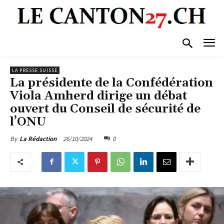
LA PRESSE SUISSE
La présidente de la Confédération
Viola Amherd dirige un débat
ouvert du Conseil de sécurité de
l’ONU
26/10/2024
0
By
La Rédaction